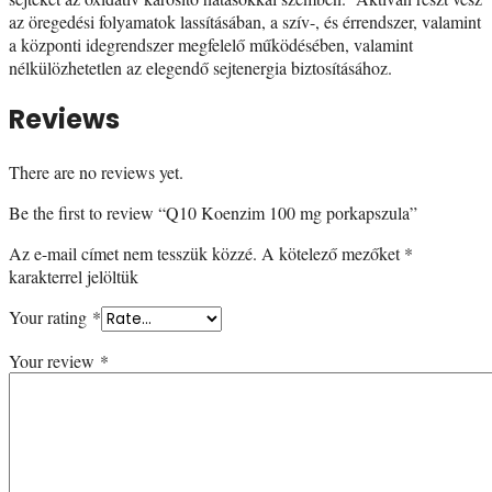
az öregedési folyamatok lassításában, a szív-, és érrendszer, valamint
a központi idegrendszer megfelelő működésében, valamint
nélkülözhetetlen az elegendő sejtenergia biztosításához.
Reviews
There are no reviews yet.
Be the first to review “Q10 Koenzim 100 mg porkapszula”
Az e-mail címet nem tesszük közzé.
A kötelező mezőket
*
karakterrel jelöltük
Your rating
*
Your review
*