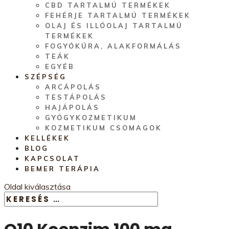
CBD TARTALMÚ TERMÉKEK
FEHÉRJE TARTALMÚ TERMÉKEK
OLAJ ÉS ILLÓOLAJ TARTALMÚ
TERMÉKEK
FOGYÓKÚRA, ALAKFORMÁLÁS
TEÁK
EGYÉB
SZÉPSÉG
ARCÁPOLÁS
TESTÁPOLÁS
HAJÁPOLÁS
GYÓGYKOZMETIKUM
KOZMETIKUM CSOMAGOK
KELLÉKEK
BLOG
KAPCSOLAT
BEMER TERÁPIA
Oldal kiválasztása